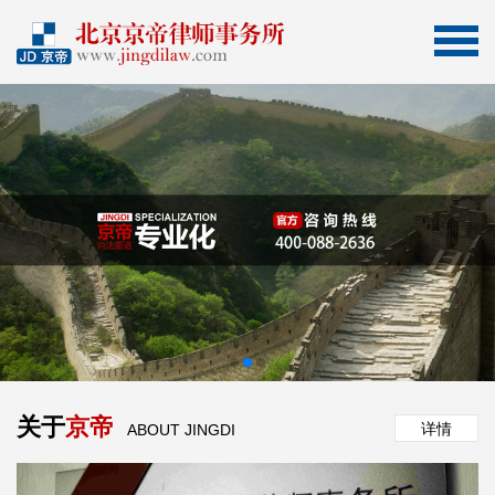
关于
京帝
详情
ABOUT JINGDI