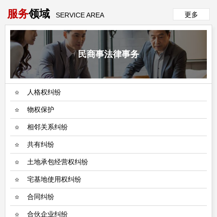
服务
领域
更多
SERVICE AREA
民商事法律事务
人格权纠纷
物权保护
相邻关系纠纷
共有纠纷
土地承包经营权纠纷
宅基地使用权纠纷
合同纠纷
合伙企业纠纷