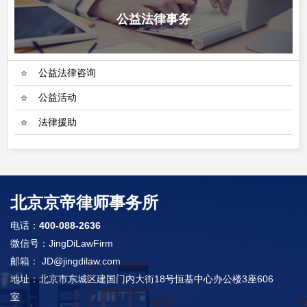
公益法律事务
公益法律咨询
公益活动
法律援助
北京京帝律师事务所
电话：
400-088-2636
微信号：JingDiLawFirm
邮箱： JD@jingdilaw.com
地址：北京市东城区建国门内大街18号恒基中心办公楼3座606
室