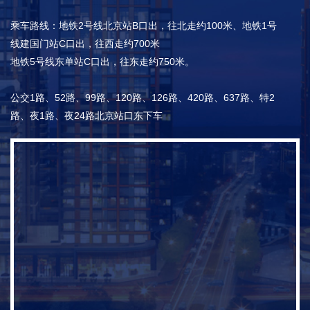
乘车路线：地铁2号线北京站B口出，往北走约100米、地铁1号
线建国门站C口出，往西走约700米
地铁5号线东单站C口出，往东走约750米。
公交1路、52路、99路、120路、126路、420路、637路、特2
路、夜1路、夜24路北京站口东下车