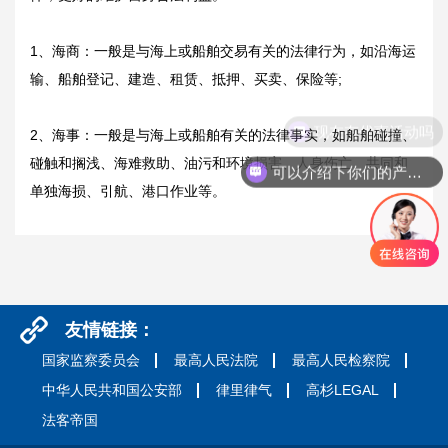
1、海商：一般是与海上或船舶交易有关的法律行为，如沿海运
输、船舶登记、建造、租赁、抵押、买卖、保险等;
现在有优惠活动吗
2、海事：一般是与海上或船舶有关的法律事实，如船舶碰撞、
碰触和搁浅、海难救助、油污和环境损害、人身伤亡、共同和
可以介绍下你们的产品么
单独海损、引航、港口作业等。
友情链接：
国家监察委员会
最高人民法院
最高人民检察院
中华人民共和国公安部
律里律气
高杉LEGAL
法客帝国