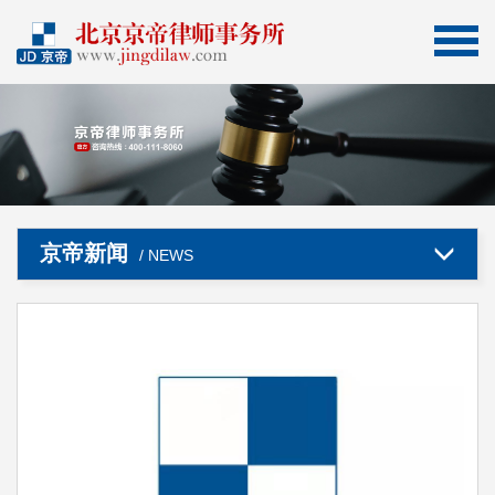
京帝新闻
/ NEWS