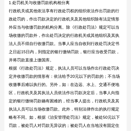
1.处罚机关与收缴罚款机构相分离
行政机关或其他依法享有行政处罚权的组织依法作出罚款的行
政处罚的，作出罚款决定的行政机关及其他组织除有法定情形
外应当与收缴罚款的机构分离。除《行政处罚法》规定可以当
场收缴的罚款外，作出处罚决定的行政机关或其他组织及其执
法人员不得自行收缴罚款。当事人应当自收到行政处罚决定书
之日起15日内，到指定的银行缴纳罚款，银行应当收受罚款，
并将罚款直接上缴国库。
根据《行政处罚法》规定，执法人员可以当场作出行政处罚决
定并收缴罚款的情形有：依法给予20元以下的罚款的；不当场
收缴事后难以执行的。另外，如：在边远、水上、交通不便地
区，行政机关及其执法人员依法作出罚款决定后，当事人向指
定的银行缴纳罚款确有困难的，经当事人提出，行政机关及其
执法人员可以当场收缴罚款。此外，特别法律作出的执行规定
略有不同。如，根据《治安管理处罚法》规定，被处50元以下
罚款，被处罚人对罚款无异议的；被处罚人在当地没有固定住