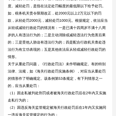
度。减轻处罚，是指在法定处罚幅度的最低限以下给予处罚。
如，税务机关责令限期改正，处2000元以上2万元以下的罚
款，从轻处罚2000元，减轻处罚1000元。根据规定，依法应当
从轻或减轻行政处罚的情况有：一是已满十四周岁不满十八周
岁的人有违法行为的；二是主动消除或减轻违法行为危害后果
的；三是受他人胁迫有违法行为的；四是配合行政机关查处违
法行为有立功表现的；五是其他依法应从轻或减轻行政处罚的
情形。
关于从重处罚问题，《行政处罚法》未作明确规定。有的特别
法律、法规，如《海关行政处罚实施条例》，对应当从重处罚
的情形作了明确规定。该条例第53条规定，有下列情形之一
的，应当从重处罚：
（1）因走私被判处刑罚或者被海关行政处罚后在2年内又实施
走私行为的；
（2）因违反海关监管规定被海关行政处罚后在1年内又实施同
一违反海关监管规定的行为的；