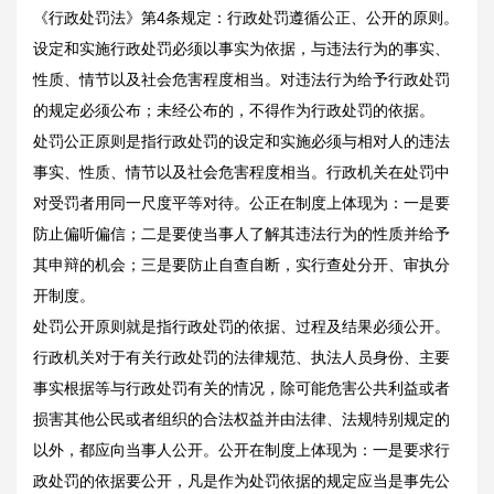
《行政处罚法》第4条规定：行政处罚遵循公正、公开的原则。
设定和实施行政处罚必须以事实为依据，与违法行为的事实、
性质、情节以及社会危害程度相当。对违法行为给予行政处罚
的规定必须公布；未经公布的，不得作为行政处罚的依据。
处罚公正原则是指行政处罚的设定和实施必须与相对人的违法
事实、性质、情节以及社会危害程度相当。行政机关在处罚中
对受罚者用同一尺度平等对待。公正在制度上体现为：一是要
防止偏听偏信；二是要使当事人了解其违法行为的性质并给予
其申辩的机会；三是要防止自查自断，实行查处分开、审执分
开制度。
处罚公开原则就是指行政处罚的依据、过程及结果必须公开。
行政机关对于有关行政处罚的法律规范、执法人员身份、主要
事实根据等与行政处罚有关的情况，除可能危害公共利益或者
损害其他公民或者组织的合法权益并由法律、法规特别规定的
以外，都应向当事人公开。公开在制度上体现为：一是要求行
政处罚的依据要公开，凡是作为处罚依据的规定应当是事先公