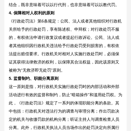
结合，既非意味着可以以行代刑，也非意味着可以以教代罚。
4.
保障相对人权利的原则
《行政处罚法》第6条规定：公民、法人或者其他组织对行政机
关所给予的行政处罚，享有陈述权、申辩权；对行政处罚不服
的，有权依法申请行政复议或者提起行政诉讼。公民、法人或
者其他组织因行政机关违法给予行政处罚受到损害的，有权依
法提出赔偿要求。行政机关对相对人实施行政处罚时，必须保
证其获得法律救济的权利，以保障其合法权益，因此该原则又
被称为“无救济即无处罚”原则。
5.
监督制约、职能分离原则
这一原则是指，对行政机关实施行政处罚时的内部活动和外部
活动进行有效的监督和制约，防止“暗箱操作”和滥用处罚权。为
此，《行政处罚法》规定了一系列的体现职能分离的条款。其
中包括：行政机关对违法行为的调查与审理分离；作出罚款决
定的机关与收缴罚款的机构分离；听证主持人与调查检查人员
分离。此外，行政机关执法人员当场作出的处罚决定向所属行