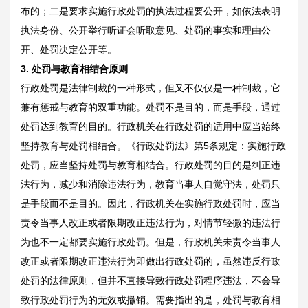
布的；二是要求实施行政处罚的执法过程要公开，如依法表明
执法身份、公开举行听证会听取意见、处罚的事实和理由公
开、处罚决定公开等。
3.
处罚与教育相结合原则
行政处罚是法律制裁的一种形式，但又不仅仅是一种制裁，它
兼有惩戒与教育的双重功能。处罚不是目的，而是手段，通过
处罚达到教育的目的。行政机关在行政处罚的适用中应当始终
坚持教育与处罚相结合。《行政处罚法》第5条规定：实施行政
处罚，应当坚持处罚与教育相结合。行政处罚的目的是纠正违
法行为，减少和消除违法行为，教育当事人自觉守法，处罚只
是手段而不是目的。因此，行政机关在实施行政处罚时，应当
责令当事人改正或者限期改正违法行为，对情节轻微的违法行
为也不一定都要实施行政处罚。但是，行政机关未责令当事人
改正或者限期改正违法行为即做出行政处罚的，虽然违反行政
处罚的法律原则，但并不直接导致行政处罚程序违法，不会导
致行政处罚行为的无效或撤销。需要指出的是，处罚与教育相