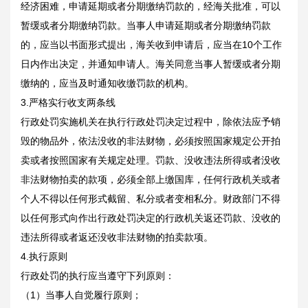
经济困难，申请延期或者分期缴纳罚款的，经海关批准，可以
暂缓或者分期缴纳罚款。当事人申请延期或者分期缴纳罚款
的，应当以书面形式提出，海关收到申请后，应当在10个工作
日内作出决定，并通知申请人。海关同意当事人暂缓或者分期
缴纳的，应当及时通知收缴罚款的机构。
3.严格实行收支两条线
行政处罚实施机关在执行行政处罚决定过程中，除依法应予销
毁的物品外，依法没收的非法财物，必须按照国家规定公开拍
卖或者按照国家有关规定处理。罚款、没收违法所得或者没收
非法财物拍卖的款项，必须全部上缴国库，任何行政机关或者
个人不得以任何形式截留、私分或者变相私分。财政部门不得
以任何形式向作出行政处罚决定的行政机关返还罚款、没收的
违法所得或者返还没收非法财物的拍卖款项。
4.执行原则
行政处罚的执行应当遵守下列原则：
（1）当事人自觉履行原则；