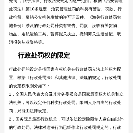
处罚”，限于法律、行政法规规定的这一范围。根据《治安管理
处罚法》第10条规定，治安管理处罚的种类有警告、罚款、行
政拘留、吊销公安机关发放的许可证四种。《海关行政处罚实
施条例》涉及的行政处罚种类有警告、罚款、没收有关货物、
物品、走私运输工具、暂停报关执业、撤销海关注册登记、取
消报关从业资格等。
行政处罚权的限定
行政处罚的设定是指国家有权机关在行政处罚立法上的权力配
置。根据《行政处罚法》和其他法律、法规的规定，行政处罚
的设定权限划分如下：
1．全国人民代表大会及其常务委员会是国家最高权力机关和立
法机关，可以设定任何种类行政处罚。限制人身自由的行政处
罚，只能由法律设定。
2．国务院是最高行政机关，可以依法设定除限制人身自由以外
的行政处罚。法律对违法行为已经作出行政处罚规定的，行政