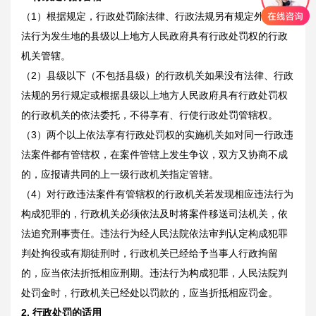
（1）根据规定，行政处罚除法律、行政法规另有规定外，由违
法行为发生地的县级以上地方人民政府具有行政处罚权的行政
机关管辖。
（2）县级以下（不包括县级）的行政机关如果没有法律、行政
法规的另行规定或根据县级以上地方人民政府具有行政处罚权
的行政机关的依法委托，不得享有、行使行政处罚管辖权。
（3）两个以上依法享有行政处罚权的实施机关如对同一行政违
法案件都有管辖权，在案件管辖上发生争议，双方又协商不成
的，应报请共同的上一级行政机关指定管辖。
（4）对行政违法案件有管辖权的行政机关若发现相应违法行为
构成犯罪的，行政机关必须依法及时将案件移送司法机关，依
法追究刑事责任。违法行为经人民法院依法审判认定构成犯罪
判处拘役或有期徒刑时，行政机关已经给予当事人行政拘留
的，应当依法折抵相应刑期。违法行为构成犯罪，人民法院判
处罚金时，行政机关已经处以罚款的，应当折抵相应罚金。
2.
行政处罚的适用