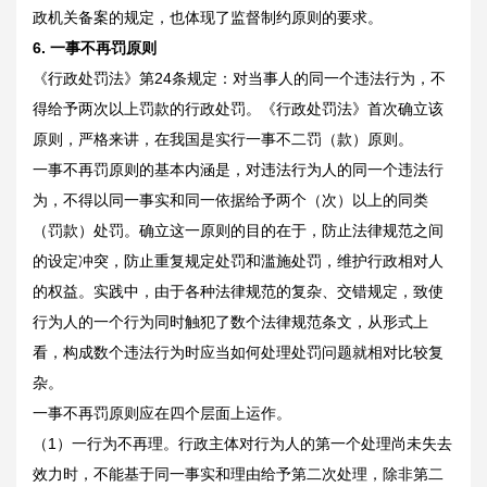
政机关备案的规定，也体现了监督制约原则的要求。
6.
一事不再罚原则
《行政处罚法》第24条规定：对当事人的同一个违法行为，不
得给予两次以上罚款的行政处罚。《行政处罚法》首次确立该
原则，严格来讲，在我国是实行一事不二罚（款）原则。
一事不再罚原则的基本内涵是，对违法行为人的同一个违法行
为，不得以同一事实和同一依据给予两个（次）以上的同类
（罚款）处罚。确立这一原则的目的在于，防止法律规范之间
的设定冲突，防止重复规定处罚和滥施处罚，维护行政相对人
的权益。实践中，由于各种法律规范的复杂、交错规定，致使
行为人的一个行为同时触犯了数个法律规范条文，从形式上
看，构成数个违法行为时应当如何处理处罚问题就相对比较复
杂。
一事不再罚原则应在四个层面上运作。
（1）一行为不再理。行政主体对行为人的第一个处理尚未失去
效力时，不能基于同一事实和理由给予第二次处理，除非第二