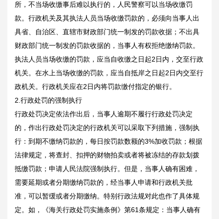
所，不当场收缴事后难以执行的，人民警察可以当场收缴罚
款。行政机关及其执法人员当场收缴罚款的，必须向当事人出
具省、自治区、直辖市财政部门统一制发的罚款收据；不出具
财政部门统一制发的罚款收据的，当事人有权拒绝缴纳罚款。
执法人员当场收缴的罚款，应当自收缴之日起2日内，交至行政
机关。在水上当场收缴的罚款，应当自抵岸之日起2日内交至行
政机关。行政机关应在2日内将罚款缴付指定的银行。
2.行政处罚的强制执行
行政处罚决定依法作出后，当事人逾期不履行行政处罚决定
的，作出行政处罚决定的行政机关可以采取下列措施，强制执
行：到期不缴纳罚款的，每日按罚款数额的3%加收罚款；根据
法律规定，将查封、扣押的财物拍卖或者将被冻结的存款划拨
抵缴罚款；申请人民法院强制执行。但是，当事人确有困难，
需要延期或者分期缴纳罚款的，经当事人申请和行政机关批
准，可以暂缓或者分期缴纳。特别行政法规对此也作了具体规
定。如，《海关行政处罚实施条例》第61条规定：当事人确有