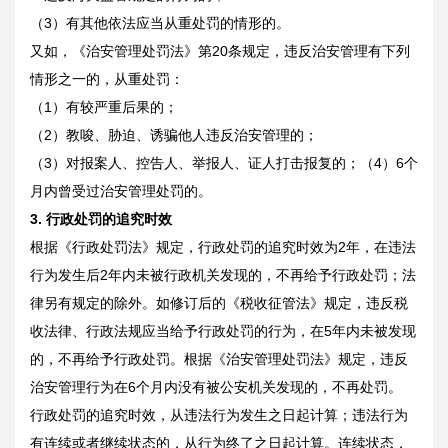
（3）有其他依法应当从重处罚的情形的。
又如，《治安管理处罚法》第20条规定，违反治安管理有下列
情形之一的，从重处罚：
（1）有较严重后果的；
（2）教唆、胁迫、诱骗他人违反治安管理的；
（3）对报案人、控告人、举报人、证人打击报复的；（4）6个
月内曾受过治安管理处罚的。
3.
行政处罚的追究时效
根据《行政处罚法》规定，行政处罚的追究时效为2年，在违法
行为发生后2年内未被行政机关发现的，不再给予行政处罚；法
律另有规定的除外。如修订后的《税收征管法》规定，违反税
收法律、行政法规应当给予行政处罚的行为，在5年内未被发现
的，不再给予行政处罚。根据《治安管理处罚法》规定，违反
治安管理行为在6个月内没有被公安机关发现的，不再处罚。
行政处罚的追究时效，从违法行为发生之日起计算；违法行为
有连续或者继续状态的，从行为终了之日起计算。连续状态，