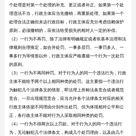
个处理是对第一个处理的补充、更正或者补正。如果第一个处
理违法不当，行政主体应当先撤销，再重新处理。如果第一个
处理合法正确但未达行政目标，行政主体应充分考虑信赖保护
原则，必须撤销的，应依法给受损失的相对人一定的补偿。
（2）一行为不再罚。除了法律有明确规定或者依基本法理和法
律规则合理推定，如合并处罚、一事多层罚、一事罚多人、一
事多行为等情形以外，行政主体应严格遵循一个行为一次处罚
的原则。
（3）一行为不再同种罚。对于行为人的同一个违法行为，行政
主体不能给予两个以上相同种类的处罚。这主要指一个违法行
为触犯几个法律条文的情形，即法理上所称法条竞合或者规范
竞合。一旦出现规范竞合，应当允许各个法律条文对应的相关
行政主体依据不同理由分别作出处罚。但为体现相对公平和公
正，各行政主体不能对行为人采取相同种类的处罚。
（4）一行为不得两次以上罚款。对于行为人的同一个违法行
为，无论触犯几个法律条文，构成几个处罚理由，以及由几个