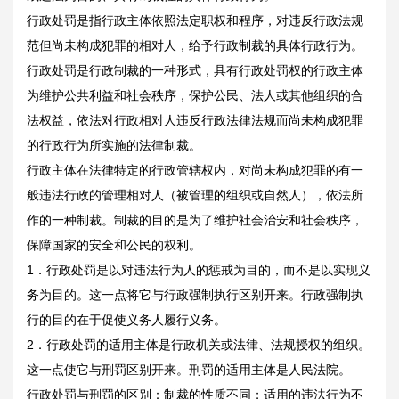
行政处罚是指行政主体依照法定职权和程序，对违反行政法规
范但尚未构成犯罪的相对人，给予行政制裁的具体行政行为。
行政处罚是行政制裁的一种形式，具有行政处罚权的行政主体
为维护公共利益和社会秩序，保护公民、法人或其他组织的合
法权益，依法对行政相对人违反行政法律法规而尚未构成犯罪
的行政行为所实施的法律制裁。
行政主体在法律特定的行政管辖权内，对尚未构成犯罪的有一
般违法行政的管理相对人（被管理的组织或自然人），依法所
作的一种制裁。制裁的目的是为了维护社会治安和社会秩序，
保障国家的安全和公民的权利。
1．行政处罚是以对违法行为人的惩戒为目的，而不是以实现义
务为目的。这一点将它与行政强制执行区别开来。行政强制执
行的目的在于促使义务人履行义务。
2．行政处罚的适用主体是行政机关或法律、法规授权的组织。
这一点使它与刑罚区别开来。刑罚的适用主体是人民法院。
行政处罚与刑罚的区别：制裁的性质不同；适用的违法行为不