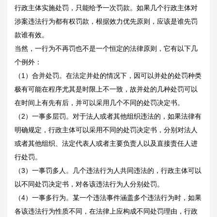
行政主体实施处罚，只能给予一次罚款。如果几个行政主体对
涉案违法行为都有权罚款，根据效力优先原则，应该是谁先罚
款谁有效。
当然，一行为不再罚也不是一个恒定的法律原则，它有以下几
个例外：
（1）合并处罚。在法定并处的情况下，因可以并处的处罚种类
极有可能在程序尤其是时限上不一致，故并处的几种处罚可以
在时间上有先有后，并可以采用几个不同的处罚决定书。
（2）一事多层罚。对于法人或者其他组织违法的，如果法律有
明确规定，行政主体可以采用不同的处罚决定书，分别对法人
或者其他组织、法定代表人或者主要负责人以及直接责任人进
行处罚。
（3）一事罚多人。几个违法行为人共同违法的，行政主体可以
以不同处罚决定书，对各该违法行为人分别处罚。
（4）一事多行为。某一个违法事件涵盖多个违法行为时，如果
各该违法行为性质不同，在法律上应构成不同处罚理由，行政