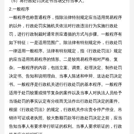
（5）将行政处罚决定书当场交付当事人。
2.一般程序
一般程序也称普通程序，指除法律特别规定应当适用简易程序
的以外，行政处罚实施机关依法对行政违法行为实施行政处
罚，进行行政制裁时通常所应遵循的方式与步骤。一般程序有
如下特征：一是适用范围广。除法律有特别规定外，行政处罚
一律适用一般程序。法律有特别规定，指《行政处罚法》规定
的应当适用简易程序的情形。二是较简易程序相对严格、复
杂。一般程序的内容，包括立案、调查、处理决定、制作处罚
决定书、告知和说明理由、当事人陈述和申辩、送达处罚决定
书。一般程序是行政机关进行行政处罚的基本程序。一般程序
适用于处罚较重或情节复杂的案件以及当事人对执法人员给予
当场处罚的事实认定有分歧而无法作出行政处罚决定的案件。
根据《行政处罚法》的规定，行政机关作出责令停产停业、吊
销许可证或者执照、较大数额罚款等行政处罚决定之前，应当
告知当事人有要求举行听证的权利。当事人要求听证的，行政