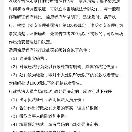
发现符合法定条件的行政违法行为后，事实清楚，也不必更换
时间和地点调查取证，可以立即当场依法予以处罚。与一般程
序和听证程序相比，简易程序简洁明了、迅速及时、易于执
行。根据《治安管理处罚法》第100条规定，违反治安管理行为
事实清楚，证据确凿，处警告或者200元以下罚款的，可以当场
作出治安管理处罚决定。
适用简易程序的行政处罚必须符合以下条件：
（1）违法事实确凿；
（2）对该违法行为处以行政处罚有明确、具体的法定依据；
（3）处罚较为轻微，即对个人处以50元以下的罚款或者警告，
对组织处以1000元以下的罚款或者警告。
行政执法人员当场作出行政处罚决定的，应遵守以下程序：
（1）出示执法证件，表明执法人员身份；
（2）告知作出行政处罚决定的事实、理由和根据；
（3）听取当事人的陈述和申辩；
（4）填写预定格式、编有号码的当场处罚决定书；