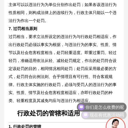
主体可以以违法行为为单位分别作出处罚；如果各该违法行为
性质相同，则构成法律上的连续行为，行政主体只能以一个违
法行为作出一个处罚。
7.
过罚相当原则
过罚相当，要求立法所设定的违法行为与行政处罚相适应，作
出行政处罚必须以事实为根据，与违法行为的事实、性质、情
节以及社会危害程度相当，处罚轻重适度。即重过重罚、轻过
轻罚，准确适用依法从轻、减轻处罚规定，作出的处罚符合设
定该处罚的目的，相同情况相同处罚；处罚应采用最必要的方
式，处罚符合比例法则、合乎情理且有可行性、符合客观规
律。行政主体实施的行政处罚，必须与受罚人的违法行为的事
实、性质、情节及社会危害程度相适应，亦即行政处罚的种
你们是怎么收费的呢
类、轻重程度及其减免均应与违法行为相适应。
现在有优惠活动吗
行政处罚的管辖和适用
1.
行政处罚的管辖