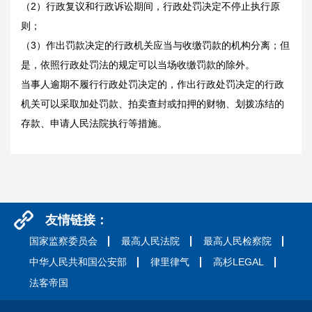
（2）行政复议和行政诉讼期间，行政处罚决定不停止执行原
则；
（3）作出罚款决定的行政机关应当与收缴罚款的机构分离；但
是，依照行政处罚法的规定可以当场收缴罚款的除外。
当事人逾期不履行行政处罚决定的，作出行政处罚决定的行政
机关可以采取加处罚款、拍卖查封或扣押的财物、划拨冻结的
存款、申请人民法院执行等措施。
友情链接：
国家监察委员会
最高人民法院
最高人民检察院
中华人民共和国公安部
律里律气
高杉LEGAL
法客帝国