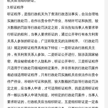
机关应当组织听证。
3.听证程序
听证程序，是指行政机关为了查清行政违法事实，合法合理地
实施行政处罚，在作出责令停产停业、吊销许可证和执照、较
大数额的罚款等行政处罚决定之前，应当告知当事人有要求举
行听证的权利，当事人要求听证的，通过公开举行有各方利害
关系人参加的听证会，广泛听取意见的法律程序。《行政处罚
法》规定的听证程序具有如下特征：一是听证由行政机关主
持，有关利害关系人参加。二是听证公开进行。除涉及国家秘
密、商业秘密或者个人隐私外，听证公开举行。三是听证程序
只适用于行政处罚领域的特定案件。并非所有的行政处罚案件
都必须适用听证程序，只有行政处罚实施机关在依法作出责令
停产停业、吊销许可证和执照、较大数额的罚款等行政处罚决
定之前，应当事人申请，才可适用听证程序。四是适用听证程
序一般以当事人申请为前提。对特定的行政处罚案件，当事人
要求听证的，行政机关应当组织听证。五是组织听证是一定条