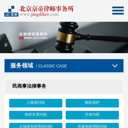
服务领域
/ CLASSIC CASE
民商事法律事务
人格权纠纷
物权保护
相邻关系纠纷
共有纠纷
土地承包经营权纠纷
宅基地使用权纠纷