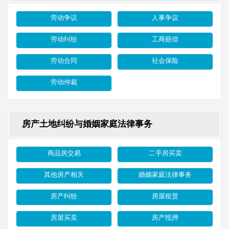
劳动争议
人事争议
劳动纠纷
工商赔偿
劳动合同
社会保险
劳动仲裁
房产土地纠纷与婚姻家庭法律事务
商品房交易
二手房买卖
其他房产相关
婚姻家庭法律事务
房产纠纷
房屋租赁
房屋买卖
房产抵押