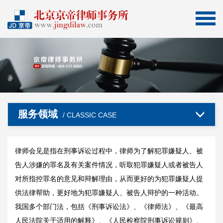
服务领域
/ CLASSIC CASE
律师会见是指在刑事诉讼过程中，律师为了解犯罪嫌疑人、被
告人涉嫌的罪名及有关案件情况，听取犯罪嫌疑人或者被告人
对所指控罪名的意见和辩解理由，从而更好的为犯罪嫌疑人提
供法律帮助，更好地为犯罪嫌疑人、被告人辩护的一种活动。
我国多个部门法，包括《刑事诉讼法》、《律师法》、《最高
人民法院关于适用的解释》、《人民检察院刑事诉讼规则》、