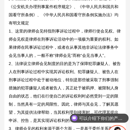
《公安机关办理刑事案件程序规定》、《中华人民共和国共和
国看守所条例》、《中华人民共和国看守所条例实施办法》均
有明文规定
1、这里的律师会见特指刑事诉讼过程中，律师行使会见权。律
师会见权是律师在刑事诉讼活动中的一项极为重要的权利。如
果律师在民事诉讼过程中，或者在从事其他非诉讼法律事务中
会见当事人的，一般不称“律师会见”而称“会见当事人”。
2、法律设立律师会见制度的目的是为了保障犯罪嫌疑人、被告
人在刑事诉讼过程中实现其诉讼权利。犯罪嫌疑人、被告人在
刑事诉讼过程中处于被动地位，特别是那些被采取了刑事强制
措施的犯罪嫌疑人或者被告人，其正处于被羁押、被限制人身
自由的状态，他们在行使自己的诉讼权利时必然受到一定的限
制，当然具有一定的局限性。因此，律师与其会见，了解其愿
望，为其提供法律帮助，当其权利受到侵害时，可代理其提出
可以介绍下你们的产品么
申诉、控告，是其实现诉讼权利的有利途径。
3、律师会见的权利来源于两个方面，一是基于委托关系而产生