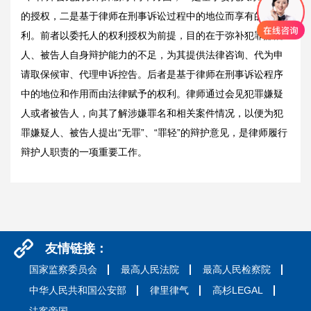
的授权，二是基于律师在刑事诉讼过程中的地位而享有的权
利。前者以委托人的权利授权为前提，目的在于弥补犯罪嫌疑
人、被告人自身辩护能力的不足，为其提供法律咨询、代为申
请取保候审、代理申诉控告。后者是基于律师在刑事诉讼程序
中的地位和作用而由法律赋予的权利。律师通过会见犯罪嫌疑
人或者被告人，向其了解涉嫌罪名和相关案件情况，以便为犯
罪嫌疑人、被告人提出“无罪”、“罪轻”的辩护意见，是律师履行
辩护人职责的一项重要工作。
友情链接：
国家监察委员会
最高人民法院
最高人民检察院
中华人民共和国公安部
律里律气
高杉LEGAL