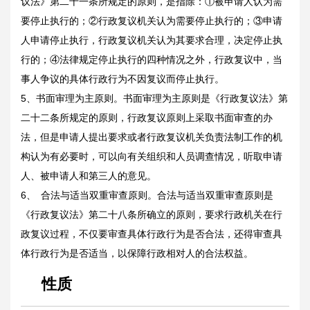
议法》第二十一条所规定的原则，是指除：①被申请人认为需
要停止执行的；②行政复议机关认为需要停止执行的；③申请
人申请停止执行，行政复议机关认为其要求合理，决定停止执
行的；④法律规定停止执行的四种情况之外，行政复议中，当
事人争议的具体行政行为不因复议而停止执行。
5、书面审理为主原则。书面审理为主原则是《行政复议法》第
二十二条所规定的原则，行政复议原则上采取书面审查的办
法，但是申请人提出要求或者行政复议机关负责法制工作的机
构认为有必要时，可以向有关组织和人员调查情况，听取申请
人、被申请人和第三人的意见。
6、
合法与适当双重审查原则。合法与适当双重审查原则是
《行政复议法》第二十八条所确立的原则，要求行政机关在行
政复议过程，不仅要审查具体行政行为是否合法，还得审查具
体行政行为是否适当，以保障行政相对人的合法权益。
性质