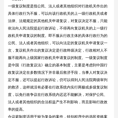
一级复议制度是指公民、法人或者其他组织对行政机关作出的
具体行政行为不服，可以向该行政机关的上一级行政机关或者
法律、法规规定的其他机关申请复议，对复议决定不服，只能
依法向人民法院提起行政诉讼，不得再向复议机关的上一级行
政机关申请复议的制度。即不服从行政主体的具体行政行为的
公民、法人或者其他组织，可以向法定的复议机关申请复议一
次，复议机关作出的复议决定是行政终级决定，行政相对人不
服不能再向上级国家行政机关申请复议的制度。一级复议制度
是中国《行政复议法》确立的基本制度，主要是考虑到中国行
政复议决定在多数情况下并非最后救济手段，当事人对复议决
定不服，还可以提起行政诉讼，仍可以得到人民法院两级审判
的救济，这样就没有必要在行政系统内实行两极或多级复议制
度，以免行政争议在行政系统内迟迟不能解决，对保护公民、
法人或者其他组织的合法权益产生不利影响，而且影响行政效
率的提高。
合议庭制度适用于较为复杂的案件，特别程序中的选民资格案