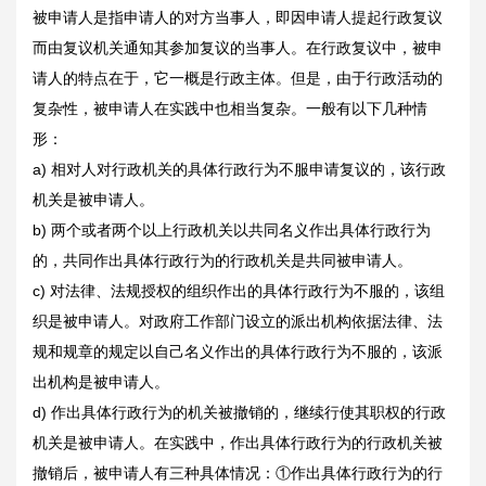
被申请人是指申请人的对方当事人，即因申请人提起行政复议
而由复议机关通知其参加复议的当事人。在行政复议中，被申
请人的特点在于，它一概是行政主体。但是，由于行政活动的
复杂性，被申请人在实践中也相当复杂。一般有以下几种情
形：
a) 相对人对行政机关的具体行政行为不服申请复议的，该行政
机关是被申请人。
b) 两个或者两个以上行政机关以共同名义作出具体行政行为
的，共同作出具体行政行为的行政机关是共同被申请人。
c) 对法律、法规授权的组织作出的具体行政行为不服的，该组
织是被申请人。对政府工作部门设立的派出机构依据法律、法
规和规章的规定以自己名义作出的具体行政行为不服的，该派
出机构是被申请人。
d) 作出具体行政行为的机关被撤销的，继续行使其职权的行政
机关是被申请人。在实践中，作出具体行政行为的行政机关被
撤销后，被申请人有三种具体情况：①作出具体行政行为的行