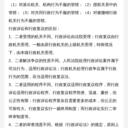
（1）对派出机关、机构行为不服的管辖；（2）授权关系中的
管辖；（3）对共同行政行为不服的管辖；（4）对被撤销行政
机关行为不服的管辖。
行政诉讼和行政复议的区别：
1、二者受理的机关不同。行政诉讼由法院受理；行政复议由行
政机关受理。一般由原行政机关的上级机关受理，特殊情况
下，由本级行政机关受理。
2、二者解决争议的性质不同。人民法院处理行政诉讼案件属于
司法行为，适用行政诉讼法；行政机关处理行政争议属于行政
行为的范围，应当适用行政复议法。
3、二者适用的程序不同。行政复议适用行政复议程序，而行政
诉讼适用行政诉讼程序。行政复议程序简便、迅速、廉价，但
公正性有限；行政诉讼程序复杂且需要更多的成本，但公正的
可靠性大。行政复议实行一裁终局制度；而行政诉讼实行二审
终审制度等。
4、二者的审查强度不同。根据《行政诉讼法》的规定，原则上