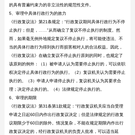
的具有普遍约束力的非立法性的规范性文件。
5、审理中具体行政行为的效力
《行政复议法》第21条规定：“行政复议期间具体行政行为不停
止执行；但是，……”从而确立了复议不停止执行的制度。然
而，如果毫无例外地规定复议不停止执行，将可能使违法、不
当的具体行政行为得到执行而损害相对人的合法权益。因此，
《行政复议法》在确立复议不停止执行原则的同时，也规定了
该原则的例外：（1）被申请人认为需要停止执行的，可以依职
权决定停止具体行政行为的执行。（2）复议机关认为需要停止
执行的。（3）申请人申请停止执行，复议机关认为其要求合
理；决定停止执行的。（4）法律规定停止执行的。
6、审理的期限
《行政复议法》第31条第1款规定：“行政复议机关应当自受理
申请之日起60日内作出行政复议决定；但是法律规定的行政复
议期限少于60日的除外。情况复杂，不能在规定期限内作出行
政复议决定的，经行政复议机关的负责人批准，可以适当延