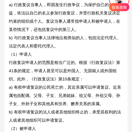
a) 行政复议当事人，即因发生行政争议，为保护自己的合法权
益，依法以自己的名义参加行政复议，并受行政机关复议决定
约束的组织或个人。复议当事人通常指申请人和被申请人，在
某些情况下，还包括复议中的第三人。
b) 与行政复议当事人法律地位相类似的人，包括法定代理人、
法定代表人和委托代理人。
（1）申请人
行政复议申请人的范围是相当广泛的。根据《行政复议法》第
41条的规定，申请人甚至可以是外国人、无国籍人或外国组
织。此外，《行政复议法》第10条规定：
a) 有权申请复议的公民死亡的，其近亲属可以申请复议。近亲
属包括配偶、父母、子女、兄弟姐妹、祖父母、外祖父母、孙
子女、外孙子女和其他具有扶养、赡养关系的亲属。
b) 有权申请复议的法人或者其他组织终止的，承受其权利的法
人或者其他组织可以申请复议。
（2）被申请人