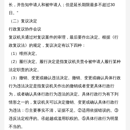
长，并告知申请人和被申请人；但是延长期限最多不超过30
日。”
（二）复议决定
行政复议协作会议
复议机关通过对复议案件的审理，最后要作出决定。根据《行
政复议法》的规定，复议决定有以下四种：
（1）维持决定。
（2）履行决定。履行决定是指复议机关责令被申请人履行某种
法定职责的决定。
（3）撤销、变更或确认违法决定。撤销、变更或确认具体行政
行为违法决定是指复议机关作出的撤销或者变更具体行政行
为，或者确认具体行政行为违法的决定。具体行政行为有下列
情形之一的，复议机关可以决定撤销、变更或确认具体行政行
为违法：①主要事实不清，证据不足。②适用依据错误的。③
违反法定程序的。④超越或滥用职权的。⑤具体行政行为明显
不当的。