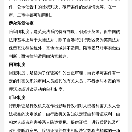
件、公示催告中的除权判决、破产案件的受理情况等。在一
审、二审中都可能用到。
萨尔茨堡法庭
陪审团制度，是英美法系的特有制度，创始于英国。但中国的
法律基本上属于大陆法系，除了香港特别行政区仍为英美法系
保留其法律传统外，其他地域并不适用。陪审团只对事实做出
判断，而法律的适用由法官裁判。
回避制度
回避制度，是指为了保证案件的公正审理，而要求与案件有一
定的利害关系的审判人员或其他有关人员，不得参与本案的审
理活动或诉讼活动的审判制度。
听证制度
行政听证是行政机关在作出影响行政相对人或者利害关系人合
法权益的决定以前，由行政机关告知决定理由和听证权利，由
相对人或者利害关系人陈述意见、提供证据、进行质辩以及行
政机关听取意见、接纳证据并作出相应决定等程序构成的一项