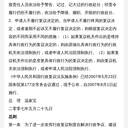
接责任人员依法给予警告、记过、记大过的行政处分；经责令
履行仍拒不履行的，依法给予降级、撤职、开除的行政处分。
2、申请人不履行复议决定的。当申请人不履行终局的复议决
定，或者逾期不起诉又不履行复议决定的，则根据复议决定内
容的不同而采用不同的措施：（1）如果复议机关作出的是维持
具体行政行为的复议决定的，则由原做出具体行政行为的行政
机关依法强制执行，或者申请人民法院强制执行。（2）如果复
议机关作出的是变更具体行政行为的复议决定的，则由复议机
关依法强制执行，或者申请人民法院强制执行。
《中华人民共和国行政复议法实施条例》已经2007年5月23日
国务院第177次常务会议通过，现予公布，自2007年8月1日起
施行。
总 理 温家宝
二零零七年五月二十九日
总则
第一条 为了进一步发挥行政复议制度在解决行政争议、建设