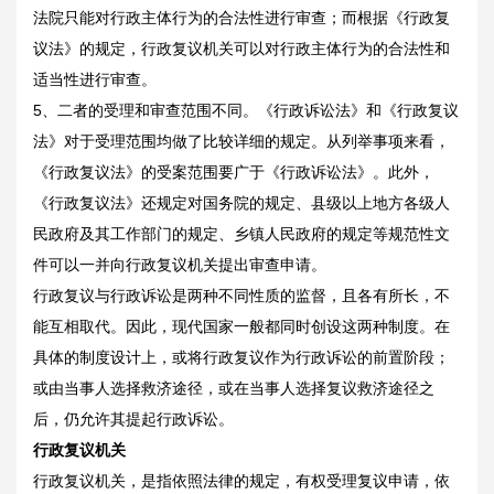
法院只能对行政主体行为的合法性进行审查；而根据《行政复
议法》的规定，行政复议机关可以对行政主体行为的合法性和
适当性进行审查。
5、二者的受理和审查范围不同。《行政诉讼法》和《行政复议
法》对于受理范围均做了比较详细的规定。从列举事项来看，
《行政复议法》的受案范围要广于《行政诉讼法》。此外，
《行政复议法》还规定对国务院的规定、县级以上地方各级人
民政府及其工作部门的规定、乡镇人民政府的规定等规范性文
件可以一并向行政复议机关提出审查申请。
行政复议与行政诉讼是两种不同性质的监督，且各有所长，不
能互相取代。因此，现代国家一般都同时创设这两种制度。在
具体的制度设计上，或将行政复议作为行政诉讼的前置阶段；
或由当事人选择救济途径，或在当事人选择复议救济途径之
后，仍允许其提起行政诉讼。
行政复议机关
行政复议机关，是指依照法律的规定，有权受理复议申请，依