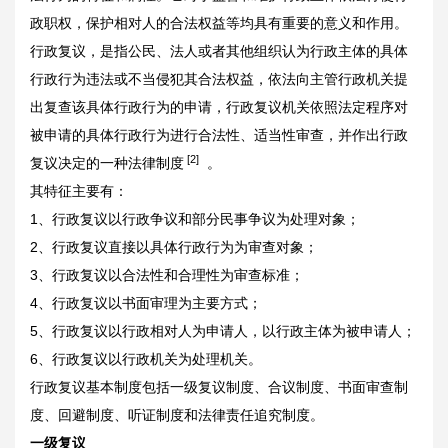
政职权，保护相对人的合法权益等均具有重要的意义和作用。
行政复议，是指公民、法人或者其他组织认为行政主体的具体
行政行为违法或不当侵犯其合法权益，依法向主管行政机关提
出复查该具体行政行为的申请，行政复议机关依照法定程序对
被申请的具体行政行为进行合法性、适当性审查，并作出行政
[2]
复议决定的一种法律制度
。
其特征主要有：
1、行政复议以行政争议和部分民事争议为处理对象；
2、行政复议直接以具体行政行为为审查对象；
3、行政复议以合法性和合理性为审查标准；
4、行政复议以书面审理为主要方式；
5、行政复议以行政相对人为申请人，以行政主体为被申请人；
6、行政复议以行政机关为处理机关。
行政复议基本制度包括一级复议制度、合议制度、书面审查制
度、回避制度、听证制度和法律责任追究制度。
一级复议