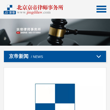
京帝新闻
/ NEWS