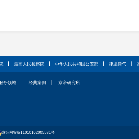
院
最高人民检察院
中华人民共和国公安部
律里律气
服务领域
经典案例
京帝研究所
务所
京公网安备11010102005581号