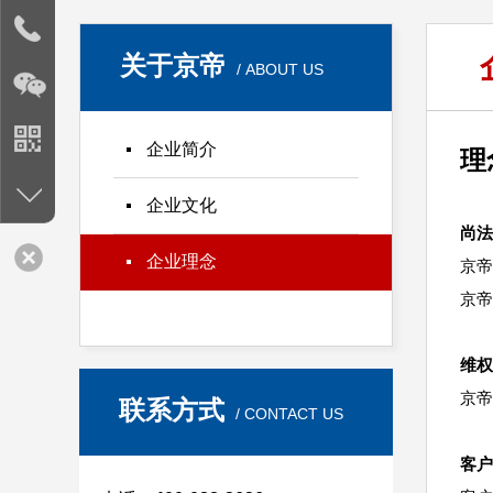
关于京帝
/ ABOUT US
企业简介
理
企业文化
尚法
企业理念
京帝
京帝
维权
京帝
联系方式
/ CONTACT US
客户