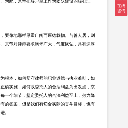
起。为此，京帝把客户至上作为团队建设的核心理
息，要像地那样厚重广阔而厚德载物。与善人居，则
厚。京帝对律师要求胸怀广大，气度恢弘，具有深厚
律为根本，如何坚守律师的职业道德与执业准则，如
的正确实施，如何以委托人的合法利益为出发点，京
过每一个细节，坚定委托人的合法利益至上，努力降
所有的答案，但是我们有切合实际的奋斗目标，也有
奋进。