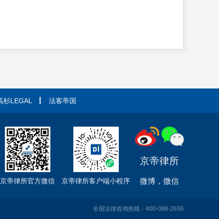
高杉LEGAL
法客帝国
京帝律所
微博，微信
京帝律所官方微信
京帝律所客户端小程序
全国法律咨询热线：400-088-2636